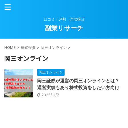
口コミ・評判・詐欺検証
副業リサーチ
HOME
>
株式投資
>
岡三オンライン
>
岡三オンライン
岡三オンライン
岡三証券が運営の岡三オンラインとは？
運営実績もあり株式投資をしたい方向け
2025/11/7