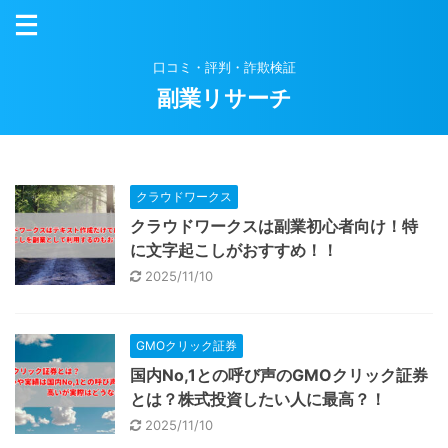
口コミ・評判・詐欺検証
副業リサーチ
クラウドワークス
クラウドワークスは副業初心者向け！特
に文字起こしがおすすめ！！
2025/11/10
GMOクリック証券
国内No,1との呼び声のGMOクリック証券
とは？株式投資したい人に最高？！
2025/11/10