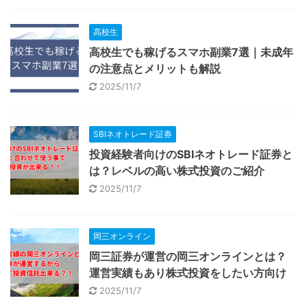
高校生
高校生でも稼げるスマホ副業7選｜未成年
の注意点とメリットも解説
2025/11/7
SBIネオトレード証券
投資経験者向けのSBIネオトレード証券と
は？レベルの高い株式投資のご紹介
2025/11/7
岡三オンライン
岡三証券が運営の岡三オンラインとは？
運営実績もあり株式投資をしたい方向け
2025/11/7