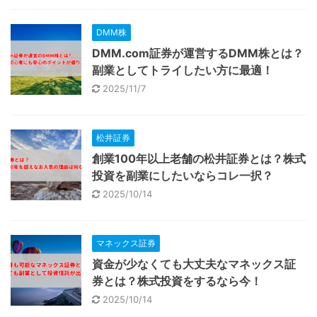
DMM株
DMM.com証券が運営するDMM株とは？
副業としてトライしたい方に最適！
2025/11/7
松井証券
創業100年以上老舗の松井証券とは？株式
投資を副業にしたいならコレ一択？
2025/10/14
マネックス証券
資金が少なくても大丈夫なマネックス証
券とは？株式投資をするなら今！
2025/10/14