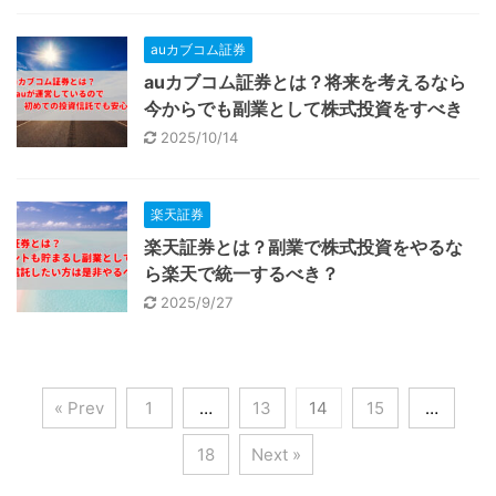
auカブコム証券
auカブコム証券とは？将来を考えるなら
今からでも副業として株式投資をすべき
2025/10/14
楽天証券
楽天証券とは？副業で株式投資をやるな
ら楽天で統一するべき？
2025/9/27
« Prev
1
…
13
14
15
…
18
Next »