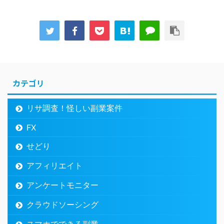
カテゴリ
リサ調査！怪しい副業案件
FX
せどり
アフィリエイト
アンケートモニター
クラウドソーシング