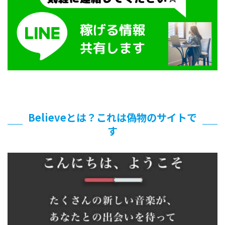
Believeとは？これは偽物のサイトで
す