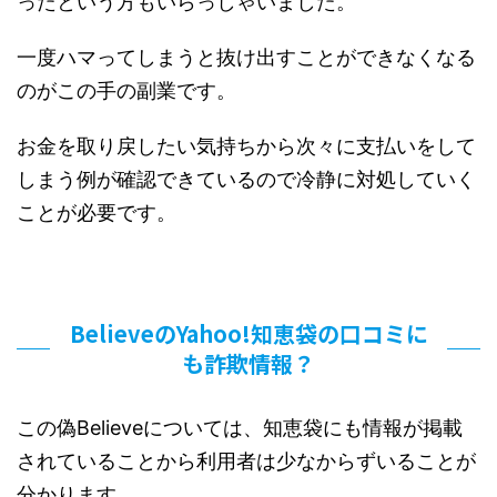
ったという方もいらっしゃいました。
一度ハマってしまうと抜け出すことができなくなる
のがこの手の副業です。
お金を取り戻したい気持ちから次々に支払いをして
しまう例が確認できているので冷静に対処していく
ことが必要です。
BelieveのYahoo!知恵袋の口コミに
も詐欺情報？
この偽Believeについては、知恵袋にも情報が掲載
されていることから利用者は少なからずいることが
分かります。