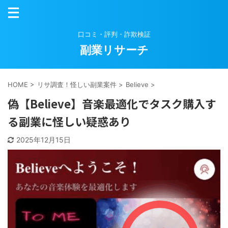
口コミ・評判・詐欺検証
副業リサーチ
HOME
>
リサ調査！怪しい副業案件
>
Believe
>
偽【Believe】音楽最適化でタスク購入す
る副業に怪しい疑惑あり
2025年12月15日