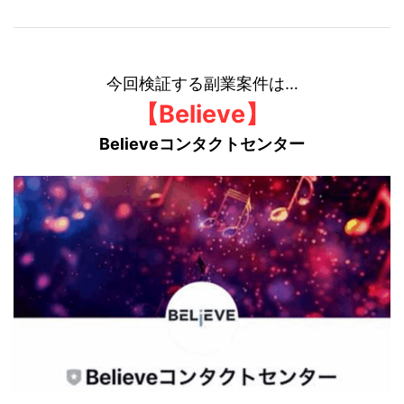
今回検証する副業案件は…
【Believe】
Believeコンタクトセンター