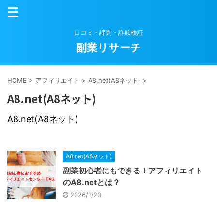
口コミ・評判・詐欺検証
副業リサーチ
HOME
>
アフィリエイト
>
A8.net(A8ネット)
>
A8.net(A8ネット)
A8.net(A8ネット)
A8.net(A8ネット)
副業初心者にもできる！アフィリエイト
のA8.netとは？
2026/1/20