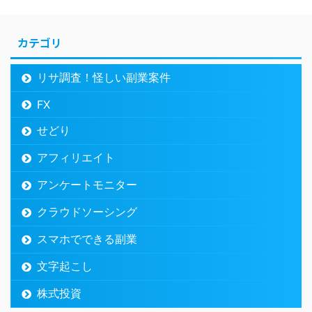
カテゴリ
リサ調査！怪しい副業案件
FX
せどり
アフィリエイト
アンケートモニター
クラウドソーシング
スマホでできる副業
文字起こし
株式投資