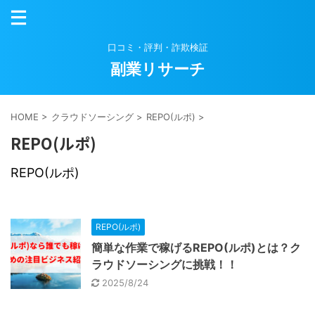
口コミ・評判・詐欺検証
副業リサーチ
HOME
>
クラウドソーシング
>
REPO(ルポ)
>
REPO(ルポ)
REPO(ルポ)
REPO(ルポ)
簡単な作業で稼げるREPO(ルポ)とは？ク
ラウドソーシングに挑戦！！
2025/8/24