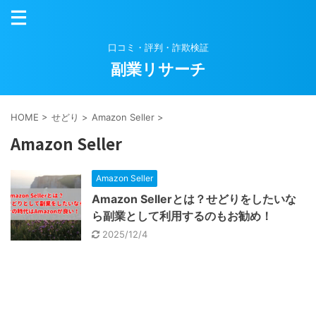
口コミ・評判・詐欺検証
副業リサーチ
HOME
>
せどり
>
Amazon Seller
>
Amazon Seller
Amazon Seller
Amazon Sellerとは？せどりをしたいな
ら副業として利用するのもお勧め！
2025/12/4