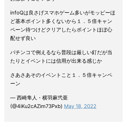
infoQは良さげスマホゲーム多いがモッピーほ
ど基本ポイント多くないから１．５倍キャン
ペーン待つけどクリアしたらポイントほぼ心
配せず良い
パチンコで例えるなら普段は厳しい釘だが当
たりとイベントには信用が出来る感じか
さあさあそのイベントこと１．５倍キャンペ
ーン
— 西崎隼人・横羽麻弐亜
(@4iKu2cAZim73Pxb)
May 18, 2022