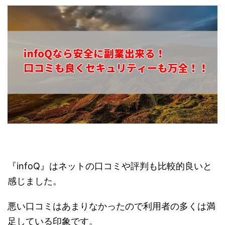
『infoQ』はネットの口コミや評判も比較的良いと
感じました。
悪い口コミはあまりなかったので利用者の多くは満
足している印象です。