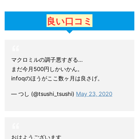
良い口コミ
マクロミルの調子悪すぎる…
まだ今月500円しかいかん。
infoqのほうがここ数ヶ月は良さげ。
— つし (@tsushi_tsushi)
May 23, 2020
おはようございます