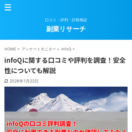
口コミ・評判・詐欺検証
副業リサーチ
HOME
>
アンケートモニター
>
infoQ
>
infoQに関する口コミや評判を調査！安全
性についても解説
2026年1月22日